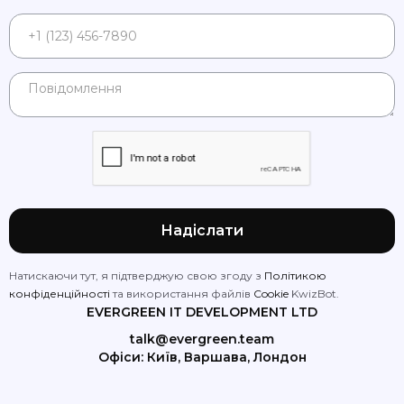
Натискаючи тут, я підтверджую свою згоду з
Політикою
конфіденційності
та використання файлів
Cookie
KwizBot.
EVERGREEN IT DEVELOPMENT LTD
talk@evergreen.team
Офіси: Київ, Варшава, Лондон