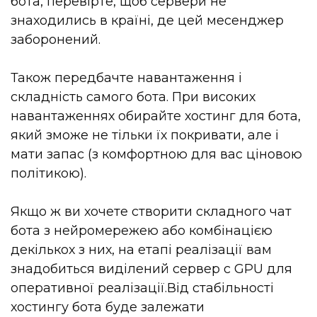
бота, перевірте, щоб сервери не
знаходились в країні, де цей месенджер
заборонений.
Також передбачте навантаження і
складність самого бота. При високих
навантаженнях обирайте хостинг для бота,
який зможе не тільки їх покривати, але і
мати запас (з комфортною для вас ціновою
політикою).
Якщо ж ви хочете створити складного чат
бота з нейромережею або комбінацією
декількох з них, на етапі реалізації вам
знадобиться виділений сервер c GPU для
оперативної реалізації.Від стабільності
хостингу бота буде залежати