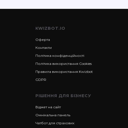
KWIZBOT.IO
Оферта
Контакти
Політика конфіденційності
Політика використання Cookies
Правила використання Kwizbot
GDPR
РІШЕННЯ ДЛЯ БІЗНЕСУ
Віджет на сайт
Омнікальна панель
Чатбот для страхових