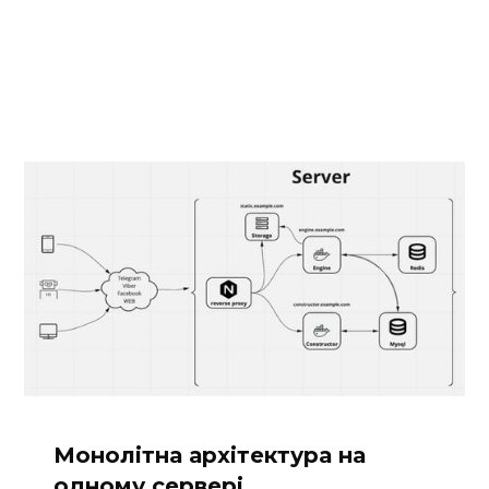
Монолітна архітектура на
одному сервері