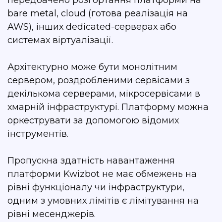
передбачено розгортання платформи на
bare metal, cloud (готова реалізація на
AWS), інших dedicated-серверах або
системах віртуалізації.
Архітектурно може бути монолітним
сервером, роздробленими сервісами з
декількома серверами, мікросервісами в
хмарній інфраструктурі. Платформу можна
оркеструвати за допомогою відомих
інструментів.
Пропускна здатність навантаження
платформи Kwizbot не має обмежень на
рівні функціоналу чи інфраструктури,
одним з умовних лімітів є лімітування на
рівні месенджерів.