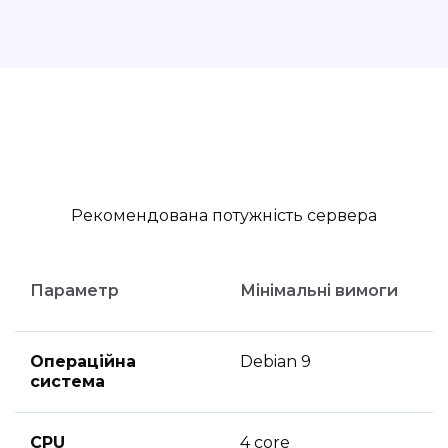
Рекомендована потужність сервера
Параметр
Мінімальні вимоги
Операційна
Debian 9
система
CPU
4 core