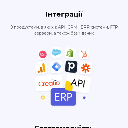
Інтеграції
З продуктами, в яких є API, CRM і ERP системи, FTP
сервери, а також бази даних