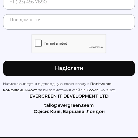
Натискаючи тут, я підтверджую свою згоду з
Політикою
конфіденційності
та використання файлів
Cookie
KwizBot.
EVERGREEN IT DEVELOPMENT LTD
talk@evergreen.team
Офіси: Київ, Варшава, Лондон