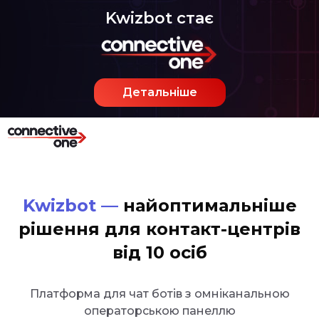
Kwizbot стає
Детальніше
Kwizbot —
найоптимальніше
рішення для контакт-центрів
від 10 осіб
Платформа для чат ботів з омніканальною
операторською панеллю