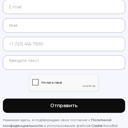
Нажимая здесь, я подтверждаю свое согласие с
Политикой
конфиденциальности
и использование файлов
Cookie
KwizBot.