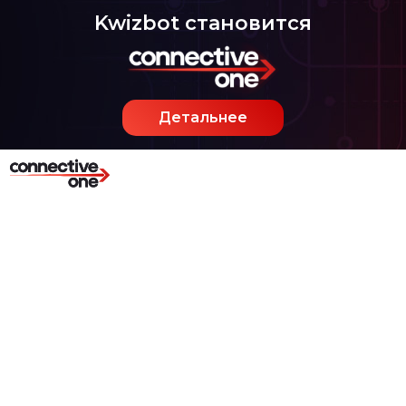
Kwizbot становится
Детальнее
Готовые нестандартные